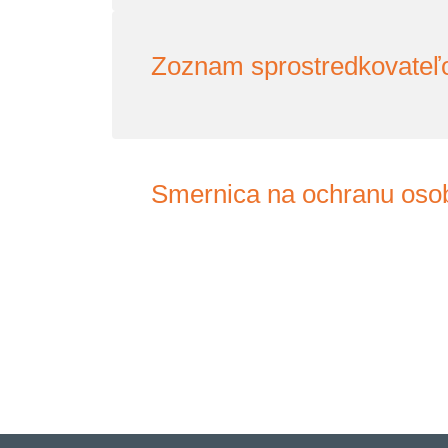
Zoznam sprostredkovateľ
Smernica na ochranu oso